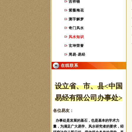
吉祥物
紫薇梅花
测字解梦
奇门风水
风水知识
玄坤荣誉
周易·易经
在线联系
设立省、市
、县
<中国
易经有限公司办事处>
各位易友：
办事处是发展的基石，也是基本的学术力
量，为满足广大易学、风水研究者的要求，经