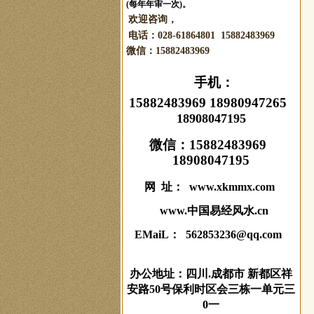
(每年年审一次)。
欢迎咨询，
电话：028-61864801 15882483969
微信：
15882483969
手机：
15882483969 18980947265
18908047195
微信：
15882483969
18908047195
网 址： www.xkmmx.com
www.中国易经风水.cn
EMaiL： 562853236@qq.com
办公地址：四川.成都市 新都区祥
安路50号保利时区会三栋一单元三
0一