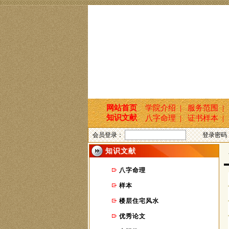
网站首页
学院介绍 |
服务范围 |
知识文献
八字命理 |
证书样本 |
会员登录：
登录密码
知识文献
八字命理
样本
楼层住宅风水
优秀论文