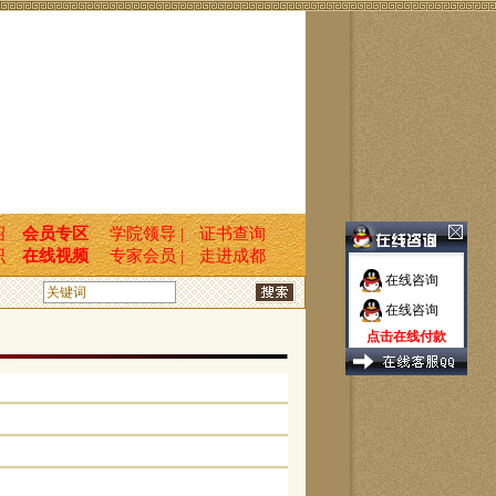
绍
会员专区
学院领导 |
证书查询
识
在线视频
专家会员 |
走进成都
在线咨询
在线咨询
点击在线付款